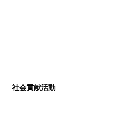
2023年板橋区クリーン大作戦
社会貢献活動
2025板橋区クリーン